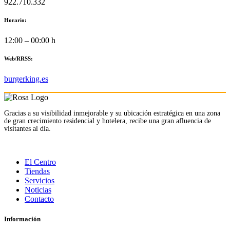
922.710.332
Horario:
12:00 – 00:00 h
Web/RRSS:
burgerking.es
Gracias a su visibilidad inmejorable y su ubicación estratégica en una zona
de gran crecimiento residencial y hotelera, recibe una gran afluencia de
visitantes al día.
El Centro
Tiendas
Servicios
Noticias
Contacto
Información