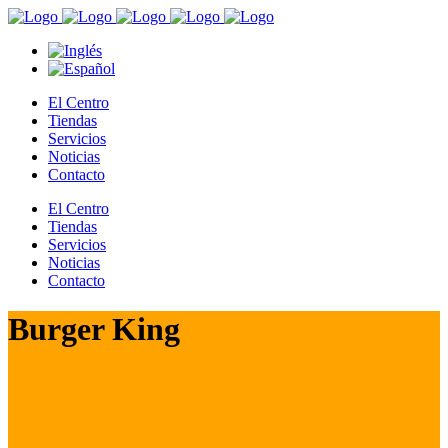
El Centro
Tiendas
Servicios
Noticias
Contacto
El Centro
Tiendas
Servicios
Noticias
Contacto
Burger King