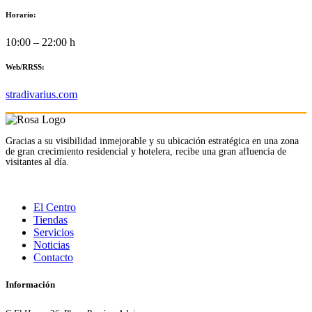
Horario:
10:00 – 22:00 h
Web/RRSS:
stradivarius.com
Gracias a su visibilidad inmejorable y su ubicación estratégica en una zona
de gran crecimiento residencial y hotelera, recibe una gran afluencia de
visitantes al día.
El Centro
Tiendas
Servicios
Noticias
Contacto
Información