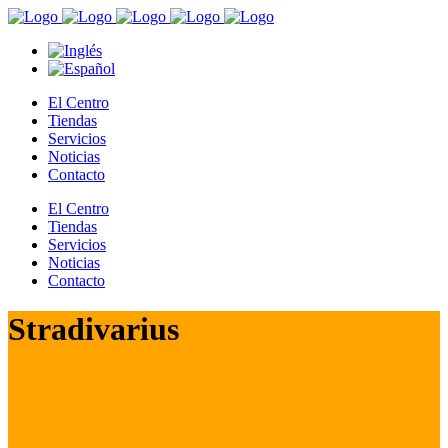
El Centro
Tiendas
Servicios
Noticias
Contacto
El Centro
Tiendas
Servicios
Noticias
Contacto
Stradivarius