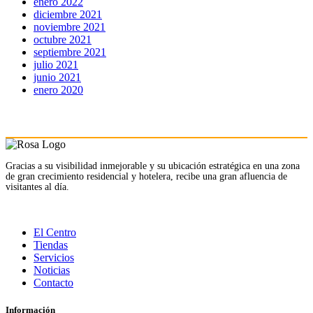
enero 2022
diciembre 2021
noviembre 2021
octubre 2021
septiembre 2021
julio 2021
junio 2021
enero 2020
Gracias a su visibilidad inmejorable y su ubicación estratégica en una zona
de gran crecimiento residencial y hotelera, recibe una gran afluencia de
visitantes al día.
El Centro
Tiendas
Servicios
Noticias
Contacto
Información